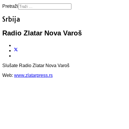
Pretraži
Srbija
Radio Zlatar Nova Varoš
Slušate Radio Zlatar Nova Varoš
Web:
www.zlatarpress.rs