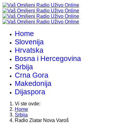
Home
Slovenija
Hrvatska
Bosna i Hercegovina
Srbija
Crna Gora
Makedonija
Dijaspora
Vi ste ovde:
Home
Srbija
Radio Zlatar Nova Varoš