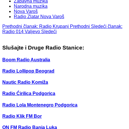
Zabavna muzika
Narodna muzika
Nova Varoš
Radio Zlatar Nova Varoš
Prethodni članak: Radio Krupanj
Prethodni
Sledeći članak:
Radio 014 Valjevo
Sledeći
Slušajte i Druge Radio Stanice:
Boom Radio Australia
Radio Lollipop Beograd
Nautic Radio Komiža
Radio Ćirilica Podgorica
Radio Lola Montenegro Podgorica
Radio Klik FM Bor
ON FM Radio Banja Luka