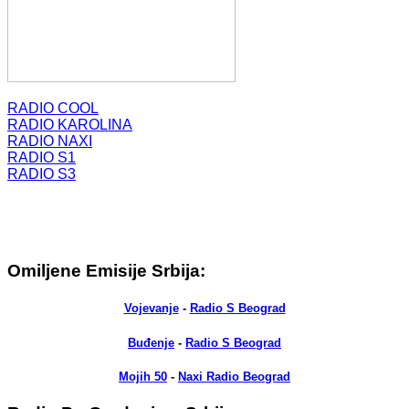
RADIO COOL
RADIO KAROLINA
RADIO NAXI
RADIO S1
RADIO S3
Omiljene Emisije Srbija:
Vojevanje
-
Radio S Beograd
Buđenje
-
Radio S Beograd
Mojih 50
-
Naxi Radio Beograd