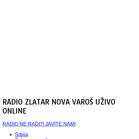
RADIO ZLATAR NOVA VAROŠ UŽIVO
ONLINE
RADIO NE RADI?! JAVITE NAM!
Srbija