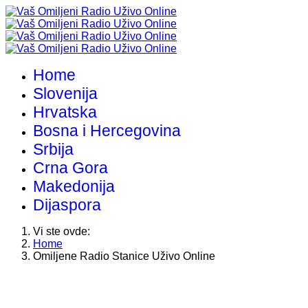
Home
Slovenija
Hrvatska
Bosna i Hercegovina
Srbija
Crna Gora
Makedonija
Dijaspora
Vi ste ovde:
Home
Omiljene Radio Stanice Uživo Online