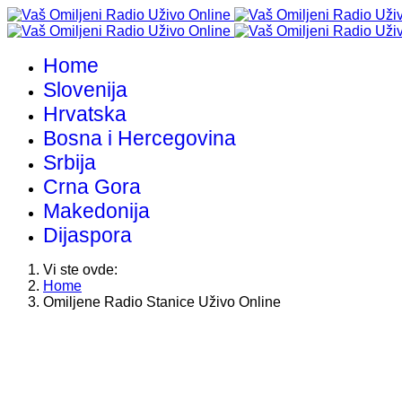
Home
Slovenija
Hrvatska
Bosna i Hercegovina
Srbija
Crna Gora
Makedonija
Dijaspora
Vi ste ovde:
Home
Omiljene Radio Stanice Uživo Online