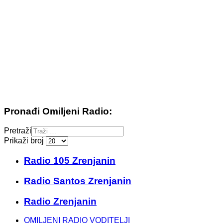
Pronađi Omiljeni Radio:
Pretraži
Prikaži broj
Radio 105 Zrenjanin
Radio Santos Zrenjanin
Radio Zrenjanin
OMILJENI RADIO VODITELJI