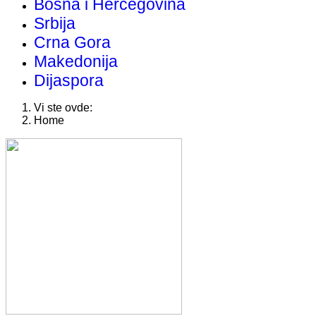
Bosna i Hercegovina
Srbija
Crna Gora
Makedonija
Dijaspora
Vi ste ovde:
Home