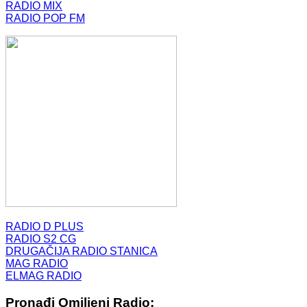
RADIO MIX
RADIO POP FM
RADIO D PLUS
RADIO S2 CG
DRUGAČIJA RADIO STANICA
MAG RADIO
ELMAG RADIO
Pronađi Omiljeni Radio: