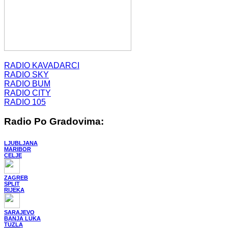
RADIO KAVADARCI
RADIO SKY
RADIO BUM
RADIO CITY
RADIO 105
Radio Po Gradovima:
LJUBLJANA
MARIBOR
CELJE
ZAGREB
SPLIT
RIJEKA
SARAJEVO
BANJA LUKA
TUZLA