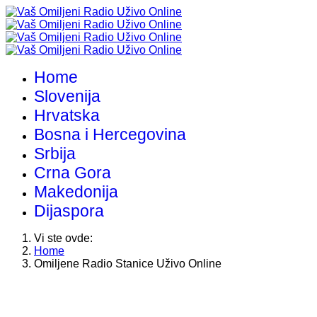
Home
Slovenija
Hrvatska
Bosna i Hercegovina
Srbija
Crna Gora
Makedonija
Dijaspora
Vi ste ovde:
Home
Omiljene Radio Stanice Uživo Online