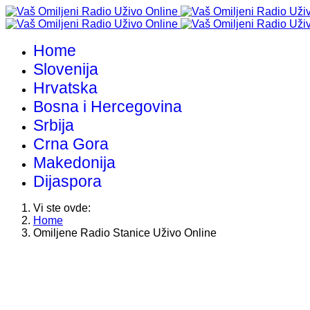
Home
Slovenija
Hrvatska
Bosna i Hercegovina
Srbija
Crna Gora
Makedonija
Dijaspora
Vi ste ovde:
Home
Omiljene Radio Stanice Uživo Online