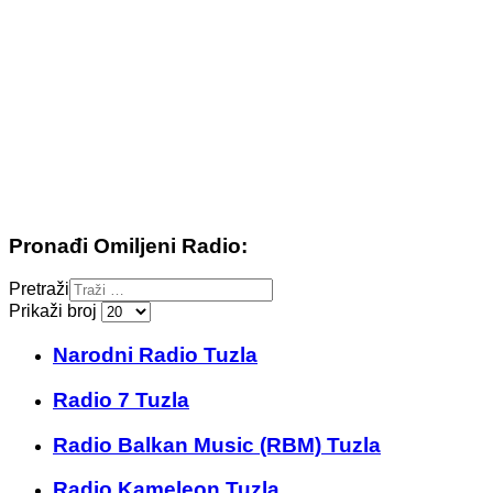
Pronađi Omiljeni Radio:
Pretraži
Prikaži broj
Narodni Radio Tuzla
Radio 7 Tuzla
Radio Balkan Music (RBM) Tuzla
Radio Kameleon Tuzla