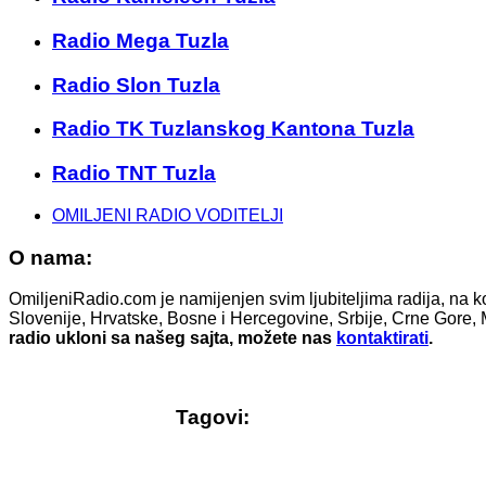
Radio Mega Tuzla
Radio Slon Tuzla
Radio TK Tuzlanskog Kantona Tuzla
Radio TNT Tuzla
OMILJENI RADIO VODITELJI
O nama:
OmiljeniRadio.com je namijenjen svim ljubiteljima radija, na k
Slovenije, Hrvatske, Bosne i Hercegovine, Srbije, Crne Gore, 
radio ukloni sa našeg sajta, možete nas
kontaktirati
.
Tagovi: