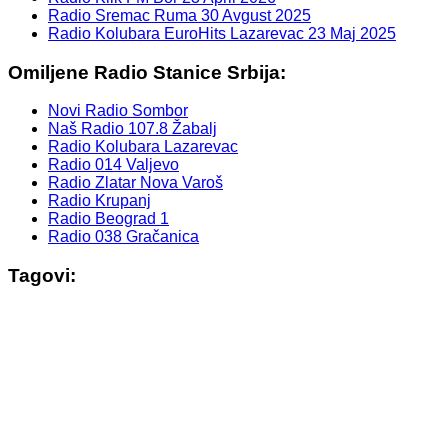
Radio Sremac Ruma
30 Avgust 2025
Radio Kolubara EuroHits Lazarevac
23 Maj 2025
Omiljene Radio Stanice Srbija:
Novi Radio Sombor
Naš Radio 107.8 Žabalj
Radio Kolubara Lazarevac
Radio 014 Valjevo
Radio Zlatar Nova Varoš
Radio Krupanj
Radio Beograd 1
Radio 038 Gračanica
Tagovi: