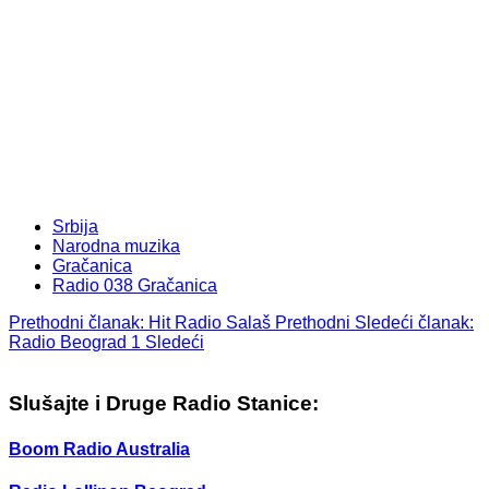
Srbija
Narodna muzika
Gračanica
Radio 038 Gračanica
Prethodni članak: Hit Radio Salaš
Prethodni
Sledeći članak:
Radio Beograd 1
Sledeći
Slušajte i Druge Radio Stanice:
Boom Radio Australia