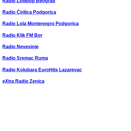
Radio Lollipop Beograd
Radio Ćirilica Podgorica
Radio Lola Montenegro Podgorica
Radio Klik FM Bor
Radio Nevesinje
Radio Sremac Ruma
Radio Kolubara EuroHits Lazarevac
eXtra Radio Zenica