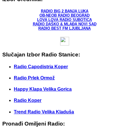
RADIO BIG 2 BANJA LUKA
OB-NEOB RADIO BEOGRAD
LOVA LOVA RADIO SUBOTICA
RADIO DAŠKO & MLAĐA NOVI SAD
RADIO BEST FM LJUBLJANA
Slučajan Izbor Radio Stanice:
Radio Capodistria Koper
Radio Prlek Ormož
Happy Klapa Velika Gorica
Radio Koper
Trend Radio Velika Kladuša
Pronađi Omiljeni Radio: