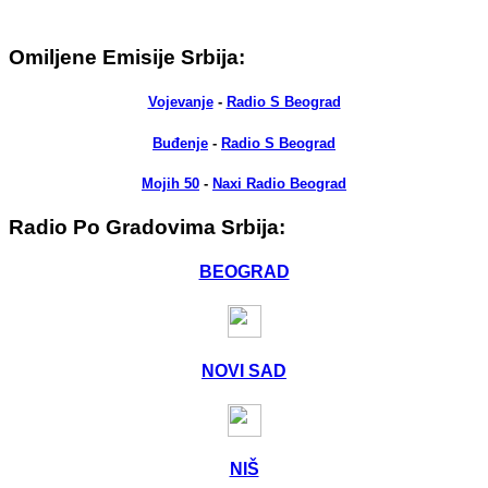
Omiljene Emisije Srbija:
Vojevanje
-
Radio S Beograd
Buđenje
-
Radio S Beograd
Mojih 50
-
Naxi Radio Beograd
Radio Po Gradovima Srbija:
BEOGRAD
NOVI SAD
NIŠ