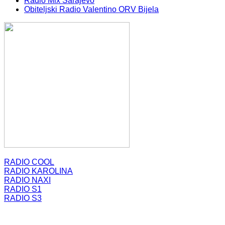
Radio Mix Sarajevo
Obiteljski Radio Valentino ORV Bijela
RADIO COOL
RADIO KAROLINA
RADIO NAXI
RADIO S1
RADIO S3