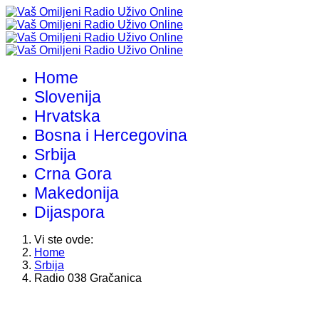
Home
Slovenija
Hrvatska
Bosna i Hercegovina
Srbija
Crna Gora
Makedonija
Dijaspora
Vi ste ovde:
Home
Srbija
Radio 038 Gračanica