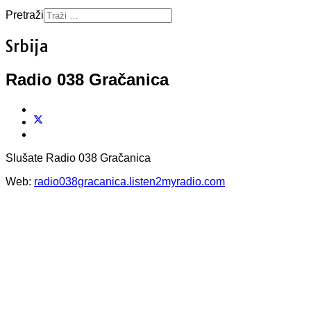
Pretraži
Srbija
Radio 038 Gračanica
Slušate Radio 038 Gračanica
Web:
radio038gracanica.listen2myradio.com