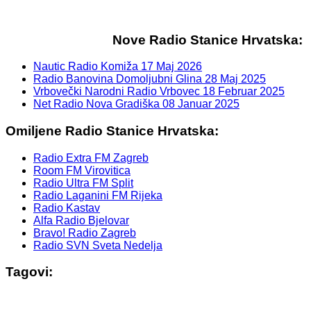
Nove Radio Stanice Hrvatska:
Nautic Radio Komiža
17 Maj 2026
Radio Banovina Domoljubni Glina
28 Maj 2025
Vrbovečki Narodni Radio Vrbovec
18 Februar 2025
Net Radio Nova Gradiška
08 Januar 2025
Omiljene Radio Stanice Hrvatska:
Radio Extra FM Zagreb
Room FM Virovitica
Radio Ultra FM Split
Radio Laganini FM Rijeka
Radio Kastav
Alfa Radio Bjelovar
Bravo! Radio Zagreb
Radio SVN Sveta Nedelja
Tagovi: