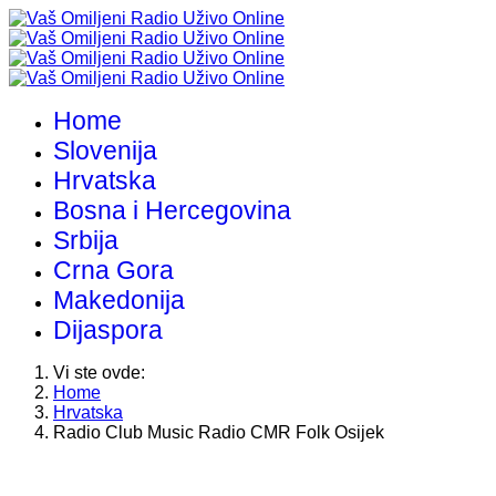
Home
Slovenija
Hrvatska
Bosna i Hercegovina
Srbija
Crna Gora
Makedonija
Dijaspora
Vi ste ovde:
Home
Hrvatska
Radio Club Music Radio CMR Folk Osijek