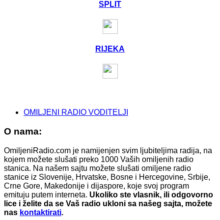
SPLIT
RIJEKA
OMILJENI RADIO VODITELJI
O nama:
OmiljeniRadio.com je namijenjen svim ljubiteljima radija, na
kojem možete slušati preko 1000 Vaših omiljenih radio
stanica. Na našem sajtu možete slušati omiljene radio
stanice iz Slovenije, Hrvatske, Bosne i Hercegovine, Srbije,
Crne Gore, Makedonije i dijaspore, koje svoj program
emituju putem interneta.
Ukoliko ste vlasnik, ili odgovorno
lice i želite da se Vaš radio ukloni sa našeg sajta, možete
nas
kontaktirati
.