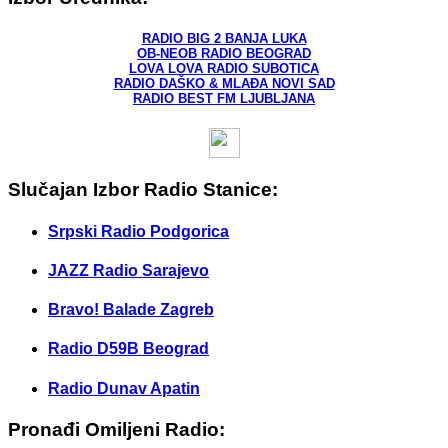
RADIO BIG 2 BANJA LUKA
OB-NEOB RADIO BEOGRAD
LOVA LOVA RADIO SUBOTICA
RADIO DAŠKO & MLAĐA NOVI SAD
RADIO BEST FM LJUBLJANA
Slučajan Izbor Radio Stanice:
Srpski Radio Podgorica
JAZZ Radio Sarajevo
Bravo! Balade Zagreb
Radio D59B Beograd
Radio Dunav Apatin
Pronađi Omiljeni Radio: