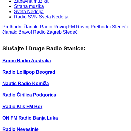
Zabavna muzika
Strana muzika
Sveta Nedelja
Radio SVN Sveta Nedelja
Prethodni članak: Radio Rovinj FM Rovinj
Prethodni
Sledeći
članak: Bravo! Radio Zagreb
Sledeći
Slušajte i Druge Radio Stanice:
Boom Radio Australia
Radio Lollipop Beograd
Nautic Radio Komiža
Radio Ćirilica Podgorica
Radio Klik FM Bor
ON FM Radio Banja Luka
Radio Nevesinje