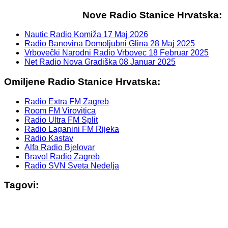
Nove Radio Stanice Hrvatska:
Nautic Radio Komiža
17 Maj 2026
Radio Banovina Domoljubni Glina
28 Maj 2025
Vrbovečki Narodni Radio Vrbovec
18 Februar 2025
Net Radio Nova Gradiška
08 Januar 2025
Omiljene Radio Stanice Hrvatska:
Radio Extra FM Zagreb
Room FM Virovitica
Radio Ultra FM Split
Radio Laganini FM Rijeka
Radio Kastav
Alfa Radio Bjelovar
Bravo! Radio Zagreb
Radio SVN Sveta Nedelja
Tagovi: