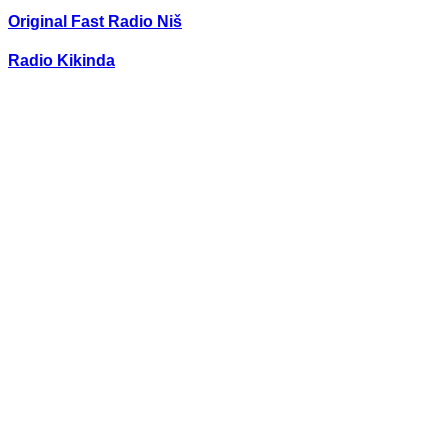
Original Fast Radio Niš
Radio Kikinda