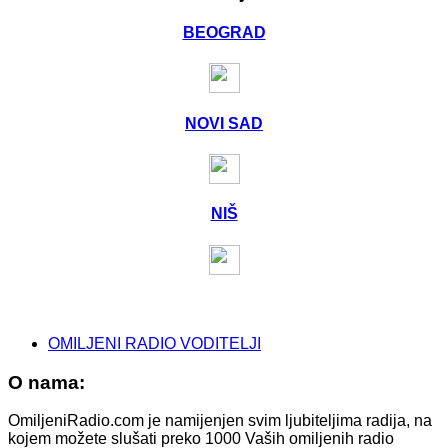
BEOGRAD
NOVI SAD
NIŠ
OMILJENI RADIO VODITELJI
O nama:
OmiljeniRadio.com je namijenjen svim ljubiteljima radija, na
kojem možete slušati preko 1000 Vaših omiljenih radio