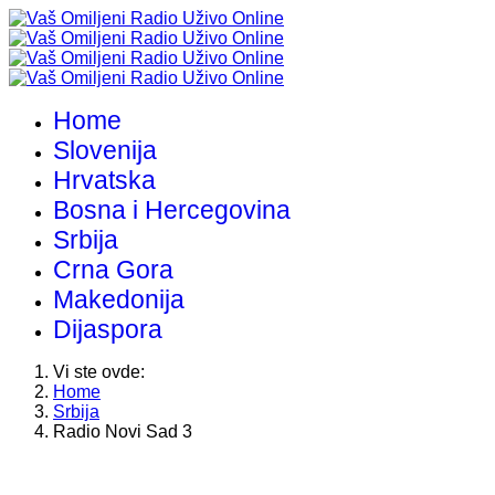
Home
Slovenija
Hrvatska
Bosna i Hercegovina
Srbija
Crna Gora
Makedonija
Dijaspora
Vi ste ovde:
Home
Srbija
Radio Novi Sad 3