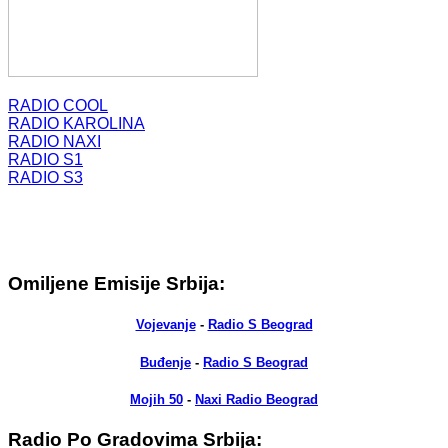
RADIO COOL
RADIO KAROLINA
RADIO NAXI
RADIO S1
RADIO S3
Omiljene Emisije Srbija:
Vojevanje
-
Radio S Beograd
Buđenje
-
Radio S Beograd
Mojih 50
-
Naxi Radio Beograd
Radio Po Gradovima Srbija: