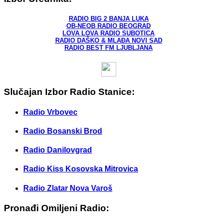
RADIO BIG 2 BANJA LUKA
OB-NEOB RADIO BEOGRAD
LOVA LOVA RADIO SUBOTICA
RADIO DAŠKO & MLAĐA NOVI SAD
RADIO BEST FM LJUBLJANA
Slučajan Izbor Radio Stanice:
Radio Vrbovec
Radio Bosanski Brod
Radio Danilovgrad
Radio Kiss Kosovska Mitrovica
Radio Zlatar Nova Varoš
Pronađi Omiljeni Radio: