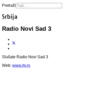
Pretraži
Srbija
Radio Novi Sad 3
Slušate Radio Novi Sad 3
Web:
www.rtv.rs