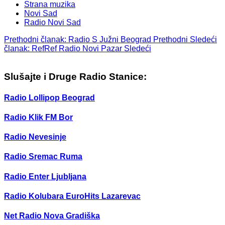
Strana muzika
Novi Sad
Radio Novi Sad
Prethodni članak: Radio S Južni Beograd
Prethodni
Sledeći
članak: RefRef Radio Novi Pazar
Sledeći
Slušajte i Druge Radio Stanice:
Radio Lollipop Beograd
Radio Klik FM Bor
Radio Nevesinje
Radio Sremac Ruma
Radio Enter Ljubljana
Radio Kolubara EuroHits Lazarevac
Net Radio Nova Gradiška