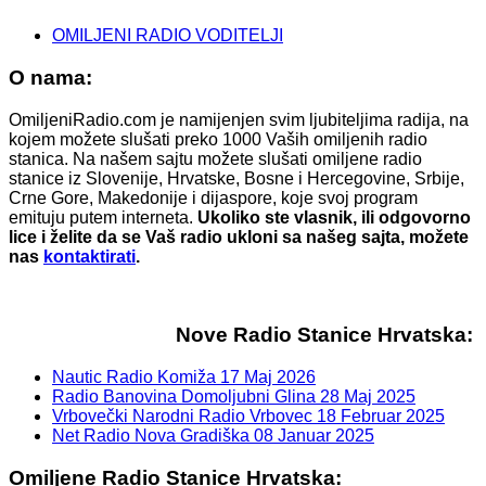
OMILJENI RADIO VODITELJI
O nama:
OmiljeniRadio.com je namijenjen svim ljubiteljima radija, na
kojem možete slušati preko 1000 Vaših omiljenih radio
stanica. Na našem sajtu možete slušati omiljene radio
stanice iz Slovenije, Hrvatske, Bosne i Hercegovine, Srbije,
Crne Gore, Makedonije i dijaspore, koje svoj program
emituju putem interneta.
Ukoliko ste vlasnik, ili odgovorno
lice i želite da se Vaš radio ukloni sa našeg sajta, možete
nas
kontaktirati
.
Nove Radio Stanice Hrvatska:
Nautic Radio Komiža
17 Maj 2026
Radio Banovina Domoljubni Glina
28 Maj 2025
Vrbovečki Narodni Radio Vrbovec
18 Februar 2025
Net Radio Nova Gradiška
08 Januar 2025
Omiljene Radio Stanice Hrvatska: