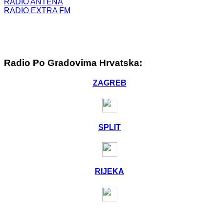
RADIO ANTENA
RADIO EXTRA FM
Radio Po Gradovima Hrvatska:
ZAGREB
SPLIT
RIJEKA