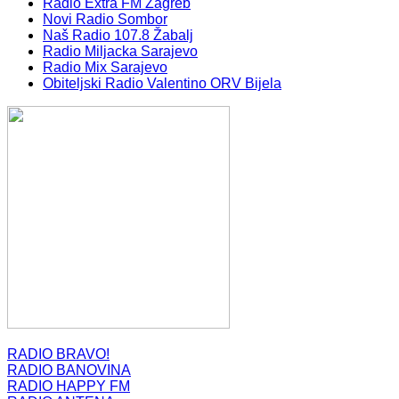
Radio Extra FM Zagreb
Novi Radio Sombor
Naš Radio 107.8 Žabalj
Radio Miljacka Sarajevo
Radio Mix Sarajevo
Obiteljski Radio Valentino ORV Bijela
RADIO BRAVO!
RADIO BANOVINA
RADIO HAPPY FM