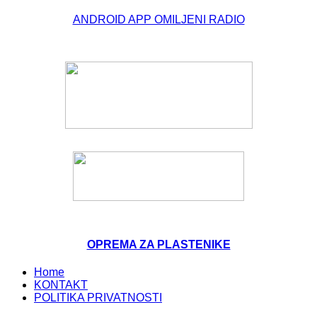
© Free
Joomla! 3 Modules
- by
VinaGecko.com
ANDROID APP OMILJENI RADIO
OPREMA ZA PLASTENIKE
Home
KONTAKT
POLITIKA PRIVATNOSTI