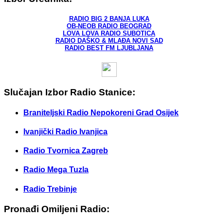
RADIO BIG 2 BANJA LUKA
OB-NEOB RADIO BEOGRAD
LOVA LOVA RADIO SUBOTICA
RADIO DAŠKO & MLAĐA NOVI SAD
RADIO BEST FM LJUBLJANA
Slučajan Izbor Radio Stanice:
Braniteljski Radio Nepokoreni Grad Osijek
Ivanjički Radio Ivanjica
Radio Tvornica Zagreb
Radio Mega Tuzla
Radio Trebinje
Pronađi Omiljeni Radio: