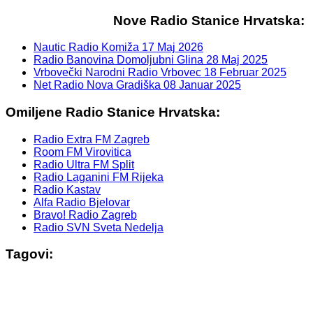
Nove Radio Stanice Hrvatska:
Nautic Radio Komiža
17 Maj 2026
Radio Banovina Domoljubni Glina
28 Maj 2025
Vrbovečki Narodni Radio Vrbovec
18 Februar 2025
Net Radio Nova Gradiška
08 Januar 2025
Omiljene Radio Stanice Hrvatska:
Radio Extra FM Zagreb
Room FM Virovitica
Radio Ultra FM Split
Radio Laganini FM Rijeka
Radio Kastav
Alfa Radio Bjelovar
Bravo! Radio Zagreb
Radio SVN Sveta Nedelja
Tagovi: