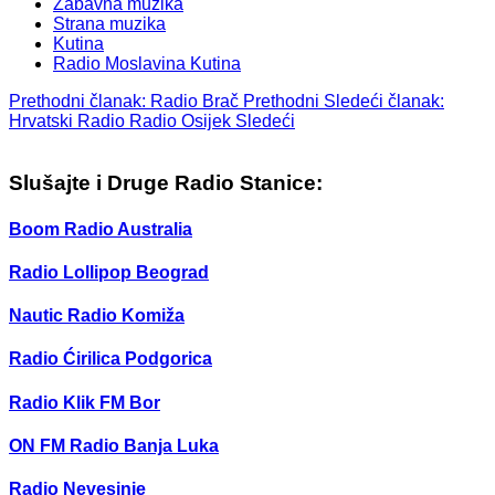
Zabavna muzika
Strana muzika
Kutina
Radio Moslavina Kutina
Prethodni članak: Radio Brač
Prethodni
Sledeći članak:
Hrvatski Radio Radio Osijek
Sledeći
Slušajte i Druge Radio Stanice:
Boom Radio Australia
Radio Lollipop Beograd
Nautic Radio Komiža
Radio Ćirilica Podgorica
Radio Klik FM Bor
ON FM Radio Banja Luka
Radio Nevesinje