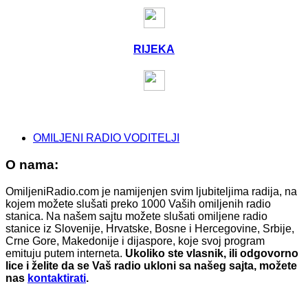
RIJEKA
OMILJENI RADIO VODITELJI
O nama:
OmiljeniRadio.com je namijenjen svim ljubiteljima radija, na
kojem možete slušati preko 1000 Vaših omiljenih radio
stanica. Na našem sajtu možete slušati omiljene radio
stanice iz Slovenije, Hrvatske, Bosne i Hercegovine, Srbije,
Crne Gore, Makedonije i dijaspore, koje svoj program
emituju putem interneta.
Ukoliko ste vlasnik, ili odgovorno
lice i želite da se Vaš radio ukloni sa našeg sajta, možete
nas
kontaktirati
.