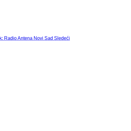
ak: Radio Antena Novi Sad
Sledeći