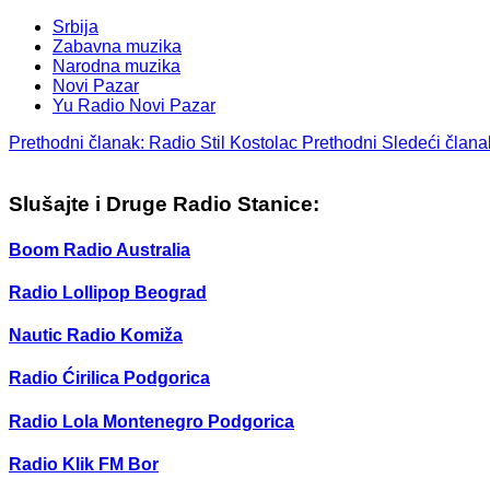
Srbija
Zabavna muzika
Narodna muzika
Novi Pazar
Yu Radio Novi Pazar
Prethodni članak: Radio Stil Kostolac
Prethodni
Sledeći član
Slušajte i Druge Radio Stanice:
Boom Radio Australia
Radio Lollipop Beograd
Nautic Radio Komiža
Radio Ćirilica Podgorica
Radio Lola Montenegro Podgorica
Radio Klik FM Bor