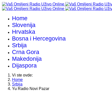
Home
Slovenija
Hrvatska
Bosna i Hercegovina
Srbija
Crna Gora
Makedonija
Dijaspora
Vi ste ovde:
Home
Srbija
Yu Radio Novi Pazar