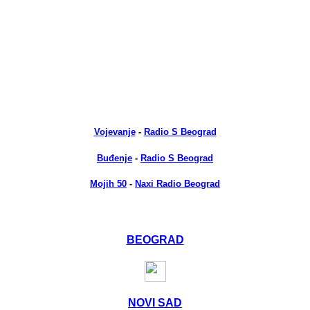
Vojevanje
-
Radio S Beograd
Buđenje
-
Radio S Beograd
Mojih 50
-
Naxi Radio Beograd
BEOGRAD
NOVI SAD