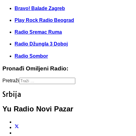
Bravo! Balade Zagreb
Play Rock Radio Beograd
Radio Sremac Ruma
Radio Džungla 3 Doboj
Radio Sombor
Pronađi Omiljeni Radio:
Pretraži
Srbija
Yu Radio Novi Pazar