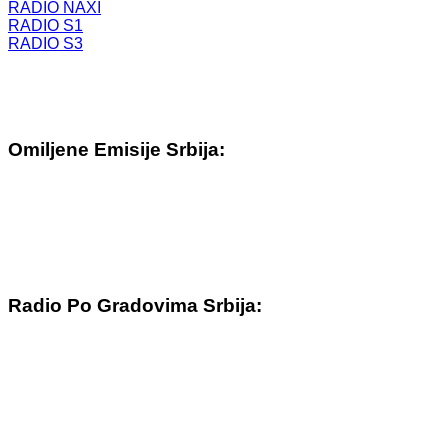
RADIO NAXI
RADIO S1
RADIO S3
Omiljene Emisije Srbija:
Radio Po Gradovima Srbija: