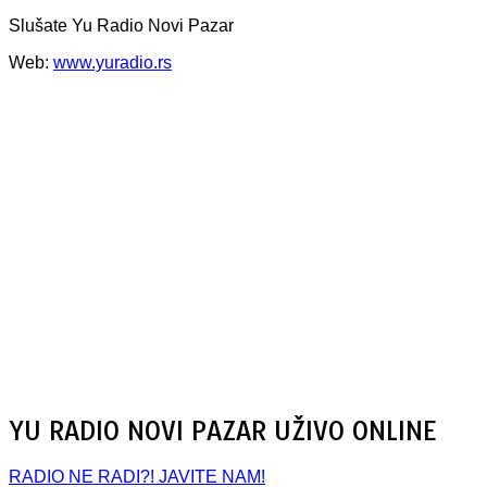
Slušate Yu Radio Novi Pazar
Web:
www.yuradio.rs
YU RADIO NOVI PAZAR UŽIVO ONLINE
RADIO NE RADI?! JAVITE NAM!