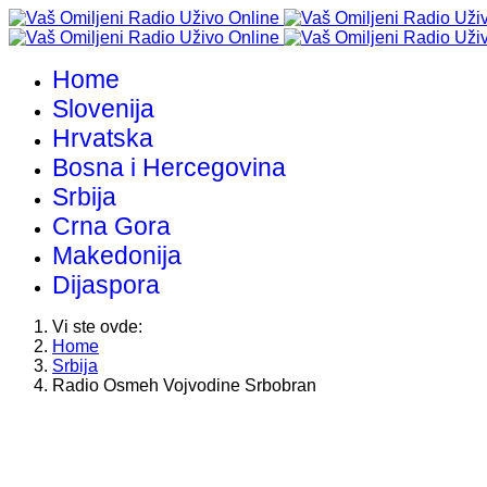
Home
Slovenija
Hrvatska
Bosna i Hercegovina
Srbija
Crna Gora
Makedonija
Dijaspora
Vi ste ovde:
Home
Srbija
Radio Osmeh Vojvodine Srbobran