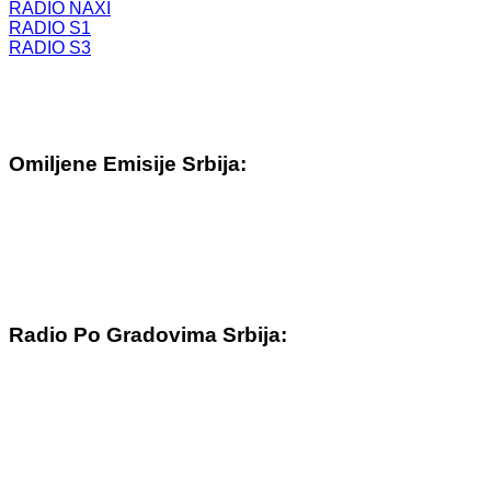
RADIO NAXI
RADIO S1
RADIO S3
Omiljene Emisije Srbija:
Radio Po Gradovima Srbija: