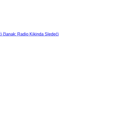
i članak: Radio Kikinda
Sledeći