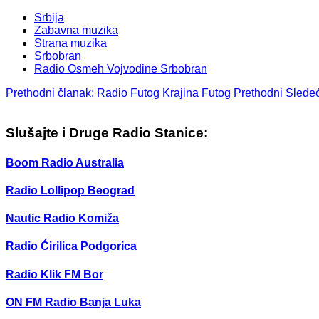
Srbija
Zabavna muzika
Strana muzika
Srbobran
Radio Osmeh Vojvodine Srbobran
Prethodni članak: Radio Futog Krajina Futog
Prethodni
Sledeć
Slušajte i Druge Radio Stanice:
Boom Radio Australia
Radio Lollipop Beograd
Nautic Radio Komiža
Radio Ćirilica Podgorica
Radio Klik FM Bor
ON FM Radio Banja Luka