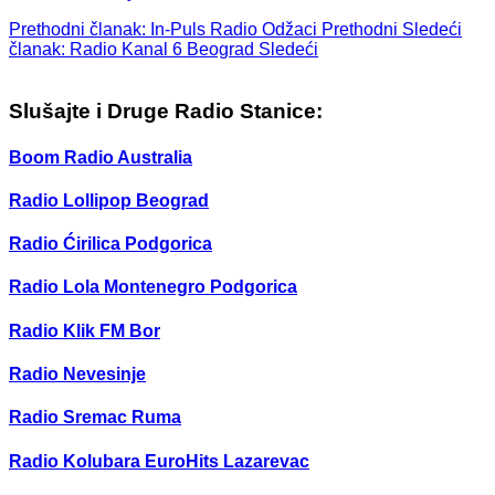
Prethodni članak: In-Puls Radio Odžaci
Prethodni
Sledeći
članak: Radio Kanal 6 Beograd
Sledeći
Slušajte i Druge Radio Stanice:
Boom Radio Australia
Radio Lollipop Beograd
Radio Ćirilica Podgorica
Radio Lola Montenegro Podgorica
Radio Klik FM Bor
Radio Nevesinje
Radio Sremac Ruma
Radio Kolubara EuroHits Lazarevac