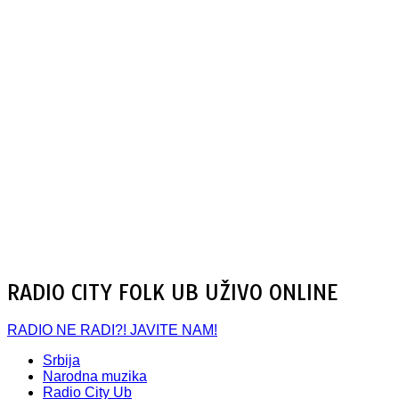
RADIO CITY FOLK UB UŽIVO ONLINE
RADIO NE RADI?! JAVITE NAM!
Srbija
Narodna muzika
Radio City Ub