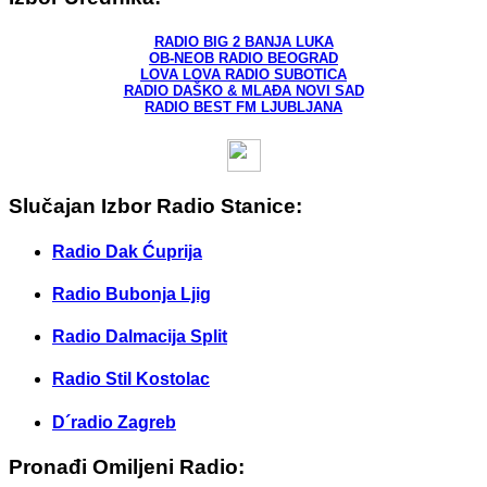
RADIO BIG 2 BANJA LUKA
OB-NEOB RADIO BEOGRAD
LOVA LOVA RADIO SUBOTICA
RADIO DAŠKO & MLAĐA NOVI SAD
RADIO BEST FM LJUBLJANA
Slučajan Izbor Radio Stanice:
Radio Dak Ćuprija
Radio Bubonja Ljig
Radio Dalmacija Split
Radio Stil Kostolac
D´radio Zagreb
Pronađi Omiljeni Radio: