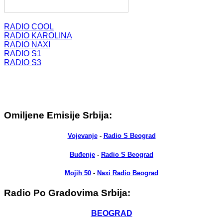
RADIO COOL
RADIO KAROLINA
RADIO NAXI
RADIO S1
RADIO S3
Omiljene Emisije Srbija:
Vojevanje
-
Radio S Beograd
Buđenje
-
Radio S Beograd
Mojih 50
-
Naxi Radio Beograd
Radio Po Gradovima Srbija:
BEOGRAD