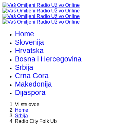
Home
Slovenija
Hrvatska
Bosna i Hercegovina
Srbija
Crna Gora
Makedonija
Dijaspora
Vi ste ovde:
Home
Srbija
Radio City Folk Ub