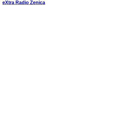
eXtra Radio Zenica