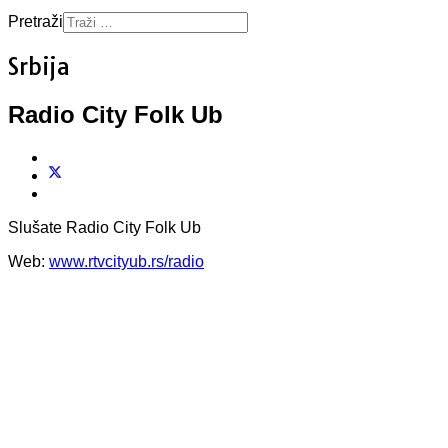
Pretraži
Srbija
Radio City Folk Ub
Slušate Radio City Folk Ub
Web:
www.rtvcityub.rs/radio