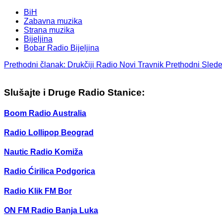
BiH
Zabavna muzika
Strana muzika
Bijeljina
Bobar Radio Bijeljina
Prethodni članak: Drukčiji Radio Novi Travnik
Prethodni
Slede
Slušajte i Druge Radio Stanice:
Boom Radio Australia
Radio Lollipop Beograd
Nautic Radio Komiža
Radio Ćirilica Podgorica
Radio Klik FM Bor
ON FM Radio Banja Luka