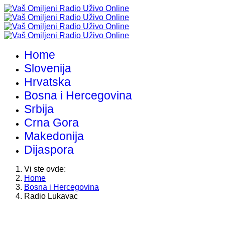
Home
Slovenija
Hrvatska
Bosna i Hercegovina
Srbija
Crna Gora
Makedonija
Dijaspora
Vi ste ovde:
Home
Bosna i Hercegovina
Radio Lukavac