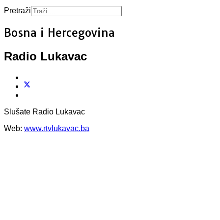
Pretraži
Bosna i Hercegovina
Radio Lukavac
Slušate Radio Lukavac
Web:
www.rtvlukavac.ba