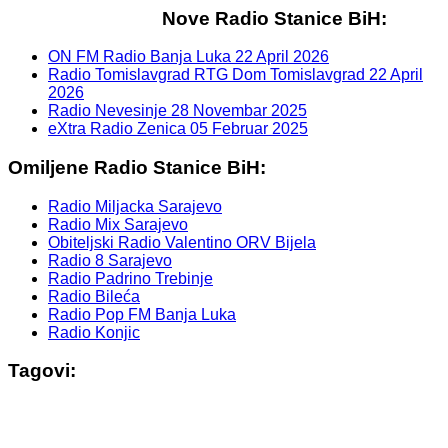
Nove Radio Stanice BiH:
ON FM Radio Banja Luka
22 April 2026
Radio Tomislavgrad RTG Dom Tomislavgrad
22 April
2026
Radio Nevesinje
28 Novembar 2025
eXtra Radio Zenica
05 Februar 2025
Omiljene Radio Stanice BiH:
Radio Miljacka Sarajevo
Radio Mix Sarajevo
Obiteljski Radio Valentino ORV Bijela
Radio 8 Sarajevo
Radio Padrino Trebinje
Radio Bileća
Radio Pop FM Banja Luka
Radio Konjic
Tagovi: