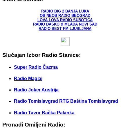
RADIO BIG 2 BANJA LUKA
OB-NEOB RADIO BEOGRAD
LOVA LOVA RADIO SUBOTICA
RADIO DAŠKO & MLAĐA NOVI SAD
RADIO BEST FM LJUBLJANA
Slučajan Izbor Radio Stanice:
Super Radio Čazma
Radio Maglaj
Radio Joker Austrija
Radio Tomislavgrad RTG Baština Tomislavgrad
Radio Tavor Bačka Palanka
Pronađi Omiljeni Radio: