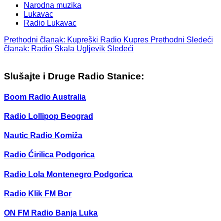
Narodna muzika
Lukavac
Radio Lukavac
Prethodni članak: Kupreški Radio Kupres
Prethodni
Sledeći
članak: Radio Skala Ugljevik
Sledeći
Slušajte i Druge Radio Stanice:
Boom Radio Australia
Radio Lollipop Beograd
Nautic Radio Komiža
Radio Ćirilica Podgorica
Radio Lola Montenegro Podgorica
Radio Klik FM Bor
ON FM Radio Banja Luka