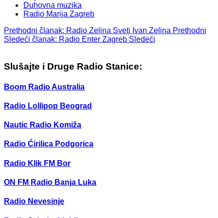
Duhovna muzika
Radio Marija Zagreb
Prethodni članak: Radio Zelina Sveti Ivan Zelina
Prethodni
Sledeći članak: Radio Enter Zagreb
Sledeći
Slušajte i Druge Radio Stanice:
Boom Radio Australia
Radio Lollipop Beograd
Nautic Radio Komiža
Radio Ćirilica Podgorica
Radio Klik FM Bor
ON FM Radio Banja Luka
Radio Nevesinje