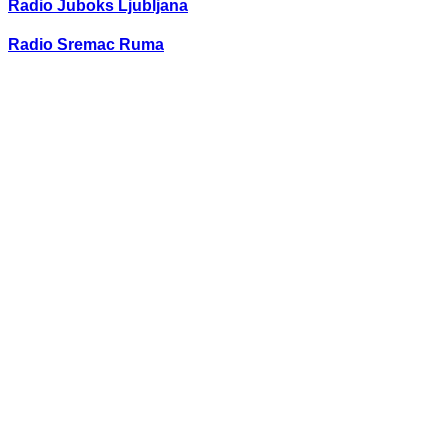
Radio Juboks Ljubljana
Radio Sremac Ruma