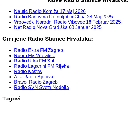
Nove Radio Stanice Hrvatska:
Nautic Radio Komiža
17 Maj 2026
Radio Banovina Domoljubni Glina
28 Maj 2025
Vrbovečki Narodni Radio Vrbovec
18 Februar 2025
Net Radio Nova Gradiška
08 Januar 2025
Omiljene Radio Stanice Hrvatska:
Radio Extra FM Zagreb
Room FM Virovitica
Radio Ultra FM Split
Radio Laganini FM Rijeka
Radio Kastav
Alfa Radio Bjelovar
Bravo! Radio Zagreb
Radio SVN Sveta Nedelja
Tagovi: