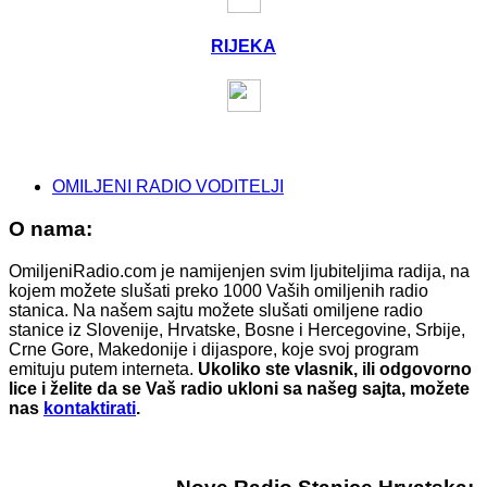
RIJEKA
OMILJENI RADIO VODITELJI
O nama:
OmiljeniRadio.com je namijenjen svim ljubiteljima radija, na
kojem možete slušati preko 1000 Vaših omiljenih radio
stanica. Na našem sajtu možete slušati omiljene radio
stanice iz Slovenije, Hrvatske, Bosne i Hercegovine, Srbije,
Crne Gore, Makedonije i dijaspore, koje svoj program
emituju putem interneta.
Ukoliko ste vlasnik, ili odgovorno
lice i želite da se Vaš radio ukloni sa našeg sajta, možete
nas
kontaktirati
.