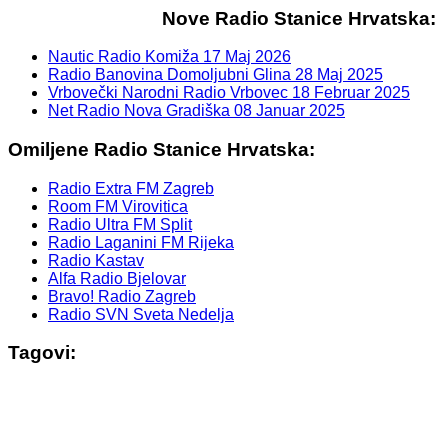
Nove Radio Stanice Hrvatska:
Nautic Radio Komiža
17 Maj 2026
Radio Banovina Domoljubni Glina
28 Maj 2025
Vrbovečki Narodni Radio Vrbovec
18 Februar 2025
Net Radio Nova Gradiška
08 Januar 2025
Omiljene Radio Stanice Hrvatska:
Radio Extra FM Zagreb
Room FM Virovitica
Radio Ultra FM Split
Radio Laganini FM Rijeka
Radio Kastav
Alfa Radio Bjelovar
Bravo! Radio Zagreb
Radio SVN Sveta Nedelja
Tagovi: