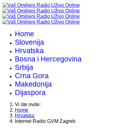
Home
Slovenija
Hrvatska
Bosna i Hercegovina
Srbija
Crna Gora
Makedonija
Dijaspora
Vi ste ovde:
Home
Hrvatska
Internet Radio GVM Zagreb