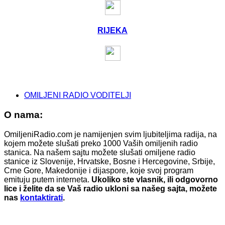
RIJEKA
OMILJENI RADIO VODITELJI
O nama:
OmiljeniRadio.com je namijenjen svim ljubiteljima radija, na
kojem možete slušati preko 1000 Vaših omiljenih radio
stanica. Na našem sajtu možete slušati omiljene radio
stanice iz Slovenije, Hrvatske, Bosne i Hercegovine, Srbije,
Crne Gore, Makedonije i dijaspore, koje svoj program
emituju putem interneta.
Ukoliko ste vlasnik, ili odgovorno
lice i želite da se Vaš radio ukloni sa našeg sajta, možete
nas
kontaktirati
.