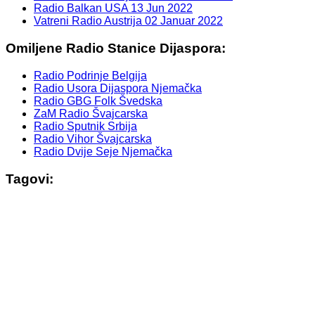
Radio Balkan USA
13 Jun 2022
Vatreni Radio Austrija
02 Januar 2022
Omiljene Radio Stanice Dijaspora:
Radio Podrinje Belgija
Radio Usora Dijaspora Njemačka
Radio GBG Folk Švedska
ZaM Radio Švajcarska
Radio Sputnik Srbija
Radio Vihor Švajcarska
Radio Dvije Seje Njemačka
Tagovi: