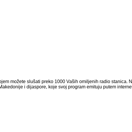
ojem možete slušati preko 1000 Vaših omiljenih radio stanica. N
Makedonije i dijaspore, koje svoj program emituju putem interne