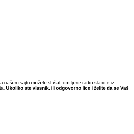
a našem sajtu možete slušati omiljene radio stanice iz
ta.
Ukoliko ste vlasnik, ili odgovorno lice i želite da se Vaš