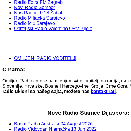
Radio Extra FM Zagreb
Novi Radio Sombor
Naš Radio 107.8 Žabalj
Radio Miljacka Sarajevo
Radio Mix Sarajevo
Obiteljski Radio Valentino ORV Bijela
OMILJENI RADIO VODITELJI
O nama:
OmiljeniRadio.com je namijenjen svim ljubiteljima radija, na k
Slovenije, Hrvatske, Bosne i Hercegovine, Srbije, Crne Gore, 
radio ukloni sa našeg sajta, možete nas
kontaktirati
.
Nove Radio Stanice Dijaspora:
Boom Radio Australia
04 Avgust 2026
Radio Vidovdan Njemačka
13 Jun 2022