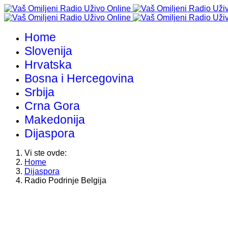
Home
Slovenija
Hrvatska
Bosna i Hercegovina
Srbija
Crna Gora
Makedonija
Dijaspora
Vi ste ovde:
Home
Dijaspora
Radio Podrinje Belgija