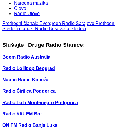
Narodna muzika
Olovo
Radio Olovo
Prethodni članak: Evergreen Radio Sarajevo
Prethodni
Sledeći članak: Radio Busovača
Sledeći
Slušajte i Druge Radio Stanice:
Boom Radio Australia
Radio Lollipop Beograd
Nautic Radio Komiža
Radio Ćirilica Podgorica
Radio Lola Montenegro Podgorica
Radio Klik FM Bor
ON FM Radio Banja Luka