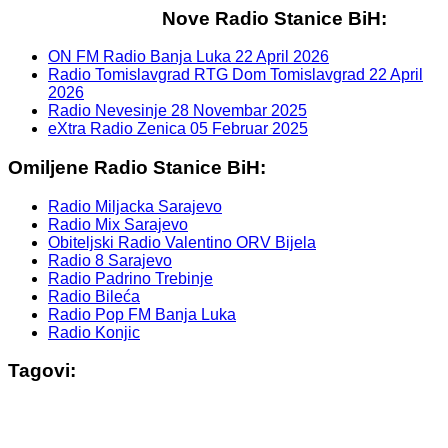
Nove Radio Stanice BiH:
ON FM Radio Banja Luka
22 April 2026
Radio Tomislavgrad RTG Dom Tomislavgrad
22 April
2026
Radio Nevesinje
28 Novembar 2025
eXtra Radio Zenica
05 Februar 2025
Omiljene Radio Stanice BiH:
Radio Miljacka Sarajevo
Radio Mix Sarajevo
Obiteljski Radio Valentino ORV Bijela
Radio 8 Sarajevo
Radio Padrino Trebinje
Radio Bileća
Radio Pop FM Banja Luka
Radio Konjic
Tagovi: