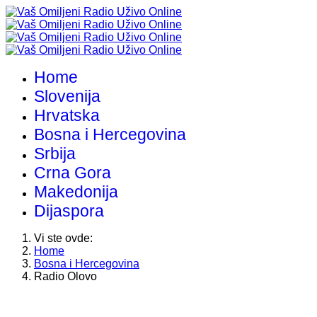
Home
Slovenija
Hrvatska
Bosna i Hercegovina
Srbija
Crna Gora
Makedonija
Dijaspora
Vi ste ovde:
Home
Bosna i Hercegovina
Radio Olovo