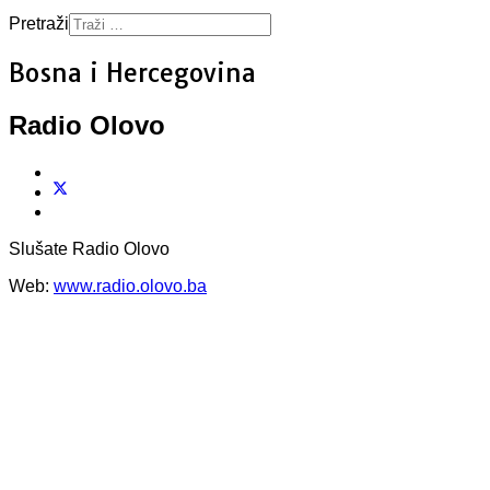
Pretraži
Bosna i Hercegovina
Radio Olovo
Slušate Radio Olovo
Web:
www.radio.olovo.ba