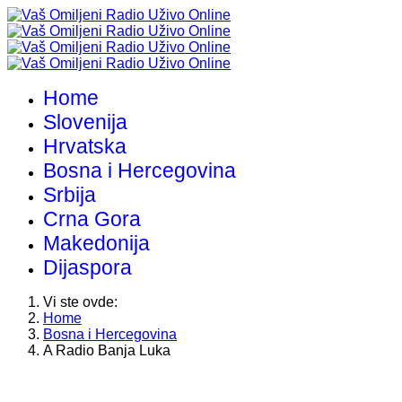
Home
Slovenija
Hrvatska
Bosna i Hercegovina
Srbija
Crna Gora
Makedonija
Dijaspora
Vi ste ovde:
Home
Bosna i Hercegovina
A Radio Banja Luka