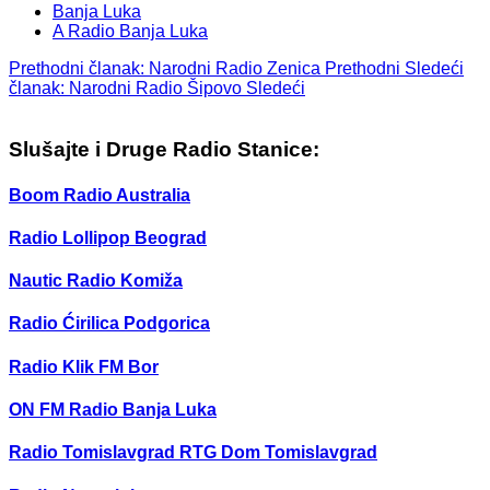
Banja Luka
A Radio Banja Luka
Prethodni članak: Narodni Radio Zenica
Prethodni
Sledeći
članak: Narodni Radio Šipovo
Sledeći
Slušajte i Druge Radio Stanice:
Boom Radio Australia
Radio Lollipop Beograd
Nautic Radio Komiža
Radio Ćirilica Podgorica
Radio Klik FM Bor
ON FM Radio Banja Luka
Radio Tomislavgrad RTG Dom Tomislavgrad