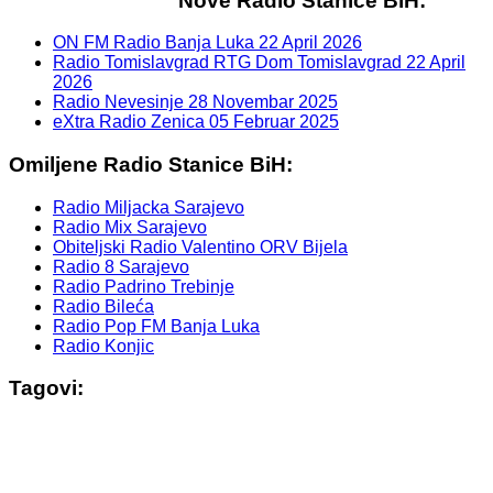
Nove Radio Stanice BiH:
ON FM Radio Banja Luka
22 April 2026
Radio Tomislavgrad RTG Dom Tomislavgrad
22 April
2026
Radio Nevesinje
28 Novembar 2025
eXtra Radio Zenica
05 Februar 2025
Omiljene Radio Stanice BiH:
Radio Miljacka Sarajevo
Radio Mix Sarajevo
Obiteljski Radio Valentino ORV Bijela
Radio 8 Sarajevo
Radio Padrino Trebinje
Radio Bileća
Radio Pop FM Banja Luka
Radio Konjic
Tagovi: