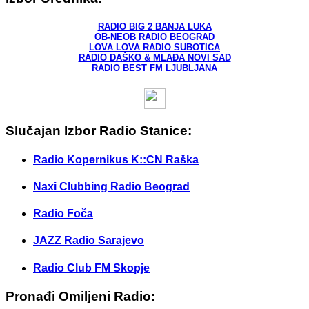
RADIO BIG 2 BANJA LUKA
OB-NEOB RADIO BEOGRAD
LOVA LOVA RADIO SUBOTICA
RADIO DAŠKO & MLAĐA NOVI SAD
RADIO BEST FM LJUBLJANA
Slučajan Izbor Radio Stanice:
Radio Kopernikus K::CN Raška
Naxi Clubbing Radio Beograd
Radio Foča
JAZZ Radio Sarajevo
Radio Club FM Skopje
Pronađi Omiljeni Radio: