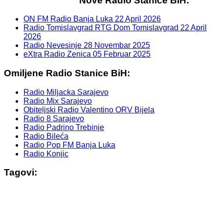
Nove Radio Stanice BiH:
ON FM Radio Banja Luka
22 April 2026
Radio Tomislavgrad RTG Dom Tomislavgrad
22 April
2026
Radio Nevesinje
28 Novembar 2025
eXtra Radio Zenica
05 Februar 2025
Omiljene Radio Stanice BiH:
Radio Miljacka Sarajevo
Radio Mix Sarajevo
Obiteljski Radio Valentino ORV Bijela
Radio 8 Sarajevo
Radio Padrino Trebinje
Radio Bileća
Radio Pop FM Banja Luka
Radio Konjic
Tagovi: