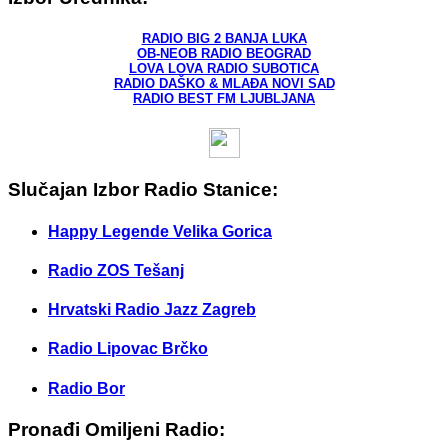
RADIO BIG 2 BANJA LUKA
OB-NEOB RADIO BEOGRAD
LOVA LOVA RADIO SUBOTICA
RADIO DAŠKO & MLAĐA NOVI SAD
RADIO BEST FM LJUBLJANA
Slučajan Izbor Radio Stanice:
Happy Legende Velika Gorica
Radio ZOS Tešanj
Hrvatski Radio Jazz Zagreb
Radio Lipovac Brčko
Radio Bor
Pronađi Omiljeni Radio: