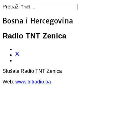
Pretraži
Bosna i Hercegovina
Radio TNT Zenica
Slušate Radio TNT Zenica
Web:
www.tntradio.ba