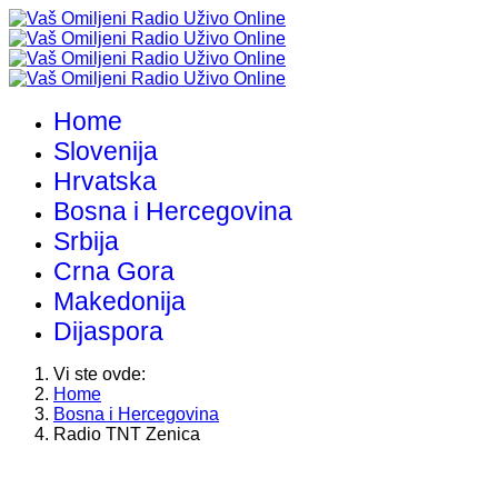
Home
Slovenija
Hrvatska
Bosna i Hercegovina
Srbija
Crna Gora
Makedonija
Dijaspora
Vi ste ovde:
Home
Bosna i Hercegovina
Radio TNT Zenica