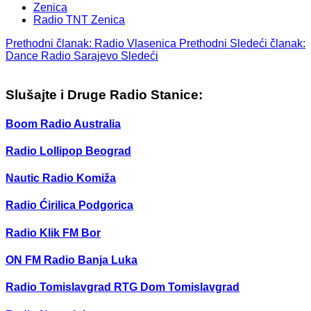
Zenica
Radio TNT Zenica
Prethodni članak: Radio Vlasenica
Prethodni
Sledeći članak:
Dance Radio Sarajevo
Sledeći
Slušajte i Druge Radio Stanice:
Boom Radio Australia
Radio Lollipop Beograd
Nautic Radio Komiža
Radio Ćirilica Podgorica
Radio Klik FM Bor
ON FM Radio Banja Luka
Radio Tomislavgrad RTG Dom Tomislavgrad