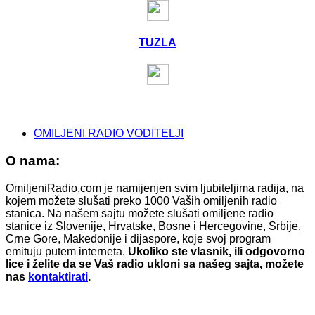
TUZLA
OMILJENI RADIO VODITELJI
O nama:
OmiljeniRadio.com je namijenjen svim ljubiteljima radija, na
kojem možete slušati preko 1000 Vaših omiljenih radio
stanica. Na našem sajtu možete slušati omiljene radio
stanice iz Slovenije, Hrvatske, Bosne i Hercegovine, Srbije,
Crne Gore, Makedonije i dijaspore, koje svoj program
emituju putem interneta.
Ukoliko ste vlasnik, ili odgovorno
lice i želite da se Vaš radio ukloni sa našeg sajta, možete
nas
kontaktirati
.