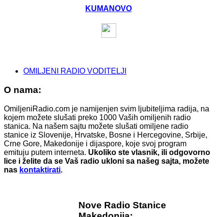
KUMANOVO
OMILJENI RADIO VODITELJI
O nama:
OmiljeniRadio.com je namijenjen svim ljubiteljima radija, na
kojem možete slušati preko 1000 Vaših omiljenih radio
stanica. Na našem sajtu možete slušati omiljene radio
stanice iz Slovenije, Hrvatske, Bosne i Hercegovine, Srbije,
Crne Gore, Makedonije i dijaspore, koje svoj program
emituju putem interneta.
Ukoliko ste vlasnik, ili odgovorno
lice i želite da se Vaš radio ukloni sa našeg sajta, možete
nas
kontaktirati
.
Nove Radio Stanice
Makedonija: