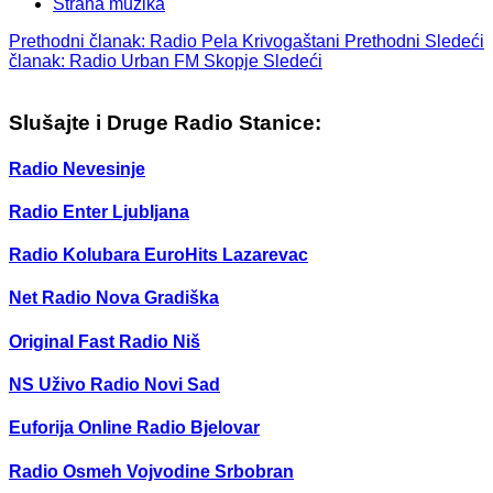
Strana muzika
Prethodni članak: Radio Pela Krivogaštani
Prethodni
Sledeći
članak: Radio Urban FM Skopje
Sledeći
Slušajte i Druge Radio Stanice:
Radio Nevesinje
Radio Enter Ljubljana
Radio Kolubara EuroHits Lazarevac
Net Radio Nova Gradiška
Original Fast Radio Niš
NS Uživo Radio Novi Sad
Euforija Online Radio Bjelovar
Radio Osmeh Vojvodine Srbobran