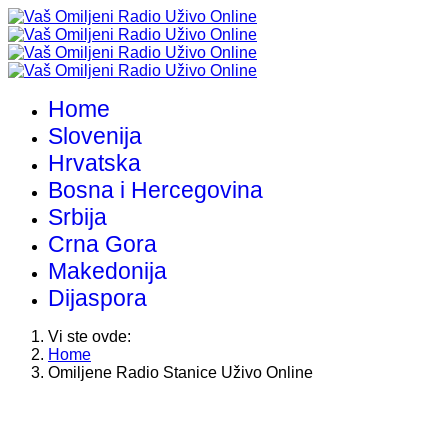
Home
Slovenija
Hrvatska
Bosna i Hercegovina
Srbija
Crna Gora
Makedonija
Dijaspora
Vi ste ovde:
Home
Omiljene Radio Stanice Uživo Online