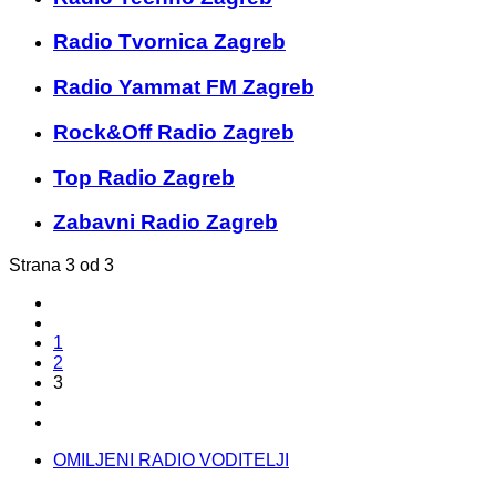
Radio Tvornica Zagreb
Radio Yammat FM Zagreb
Rock&Off Radio Zagreb
Top Radio Zagreb
Zabavni Radio Zagreb
Strana 3 od 3
1
2
3
OMILJENI RADIO VODITELJI