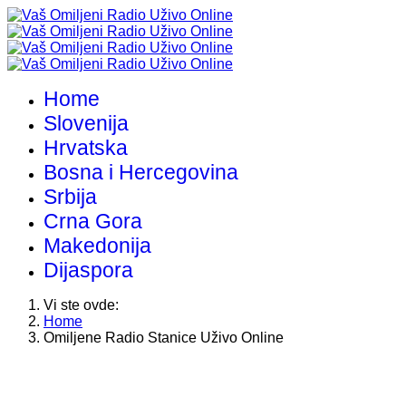
Home
Slovenija
Hrvatska
Bosna i Hercegovina
Srbija
Crna Gora
Makedonija
Dijaspora
Vi ste ovde:
Home
Omiljene Radio Stanice Uživo Online