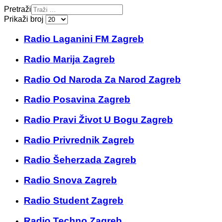
Pretraži
Prikaži broj
Radio Laganini FM Zagreb
Radio Marija Zagreb
Radio Od Naroda Za Narod Zagreb
Radio Posavina Zagreb
Radio Pravi Život U Bogu Zagreb
Radio Privrednik Zagreb
Radio Šeherzada Zagreb
Radio Snova Zagreb
Radio Student Zagreb
Radio Techno Zagreb