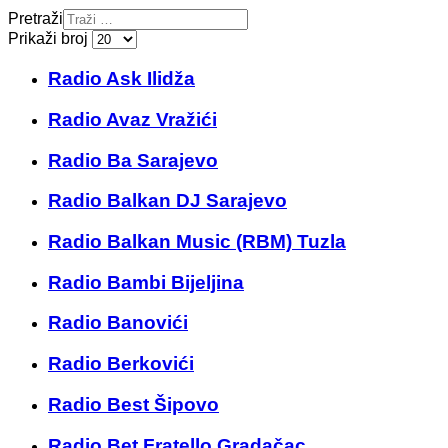
Pretraži
Prikaži broj
Radio Ask Ilidža
Radio Avaz Vražići
Radio Ba Sarajevo
Radio Balkan DJ Sarajevo
Radio Balkan Music (RBM) Tuzla
Radio Bambi Bijeljina
Radio Banovići
Radio Berkovići
Radio Best Šipovo
Radio Bet Fratello Gradačac